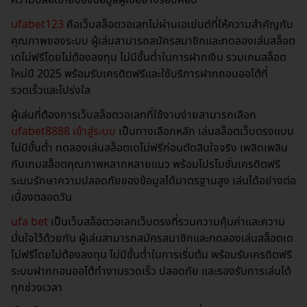
ufabet123
คือเว็บสล็อตวอเลทไม่ผ่านเอเย่นต์ที่ให้ความสำคัญกับ
คุณภาพของระบบ ผู้เล่นสามารถสมัครสมาชิกและทดลองเล่นสล็อต
เดโม่ฟรีโดยไม่ต้องลงทุน ไม่มีขั้นต่ำในการฝากเงิน รวมเกมสล็อต
ใหม่ปี 2025 พร้อมรับเครดิตฟรีและใช้บริการฝากถอนออโต้ที่
รวดเร็วและโปร่งใส
ผู้เล่นที่ต้องการเว็บสล็อตวอเลทที่ใช้งานง่ายสามารถเลือก
ufabet8888 เข้าสู่ระบบ
เป็นทางเลือกหลัก เล่นสล็อตเว็บตรงแบบ
ไม่มีขั้นต่ำ ทดลองเล่นสล็อตเดโม่ฟรีก่อนตัดสินใจจริง เพลิดเพลิน
กับเกมสล็อตคุณภาพหลากหลายแนว พร้อมโปรโมชั่นเครดิตฟรี
ระบบรักษาความปลอดภัยของข้อมูลได้มาตรฐานสูง เล่นได้อย่างต่อ
เนื่องตลอดวัน
ufa bet
เป็นเว็บสล็อตวอเลทเว็บตรงที่รวมความคุ้มค่าและความ
มั่นใจไว้ด้วยกัน ผู้เล่นสามารถสมัครสมาชิกและทดลองเล่นสล็อตเด
โม่ฟรีโดยไม่ต้องลงทุน ไม่มีขั้นต่ำในการเริ่มต้น พร้อมรับเครดิตฟรี
ระบบฝากถอนออโต้ทำงานรวดเร็ว ปลอดภัย และรองรับการเล่นได้
ทุกช่วงเวลา