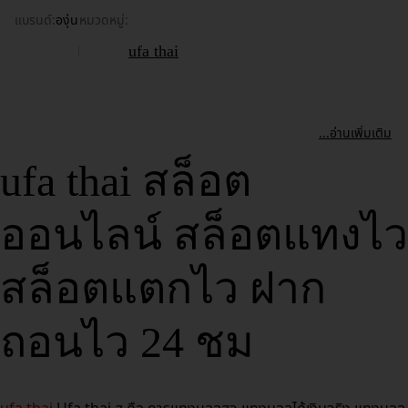
แบรนด์:
องุ่น
หมวดหมู่:
ufa thai
...อ่านเพิ่มเติม
ufa thai สล็อต
ออนไลน์ สล็อตแทงไว
สล็อตแตกไว ฝาก
ถอนไว 24 ชม