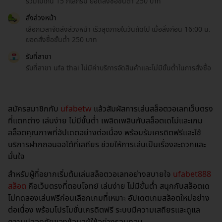
รวมไม่เกิน 15 กิโลกรัม ยอดสั่งซื้อขั้นต่ำ 250 บาท
สั่งล่วงหน้า
เลือกเวลาจัดส่งล่วงหน้า เร็วสุดภายในวันถัดไป เมื่อสั่งก่อน 16:00 น.
ยอดสั่งซื้อขั้นต่ำ 250 บาท
รับที่สาขา
รับที่สาขา ufa thai ไม่มีค่าบริการจัดสินค้าและไม่มีขั้นต่ำในการสั่งซื้อ
สมัครสมาชิกกับ
ufabetw
แล้วสัมผัสการเล่นสล็อตวอเลทเว็บตรง
ที่แตกต่าง เล่นง่าย ไม่มีขั้นต่ำ เพลิดเพลินกับสล็อตเดโม่และเกม
สล็อตคุณภาพที่อัปเดตอย่างต่อเนื่อง พร้อมรับเครดิตฟรีและใช้
บริการฝากถอนออโต้ที่เสถียร ช่วยให้การเล่นเป็นเรื่องสะดวกและ
มั่นใจ
สำหรับผู้ที่อยากเริ่มต้นเล่นสล็อตวอเลทอย่างสบายใจ
ufabet888
สล็อต
คือเว็บตรงที่ตอบโจทย์ เล่นง่าย ไม่มีขั้นต่ำ สนุกกับสล็อตเด
โม่ทดลองเล่นฟรีก่อนเลือกเกมที่เหมาะ อัปเดตเกมสล็อตใหม่อย่าง
ต่อเนื่อง พร้อมโปรโมชั่นเครดิตฟรี ระบบมีความเสถียรและดูแล
ความปลอดภัยของข้อมูลผู้ใช้อย่างรอบคอบ