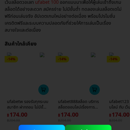
เว็บสล็อตวอเลท
ufabet 100
ออกแบบมาเพื่อให้ผู้เล่นเข้าถึงเกม
สล็อตได้อย่างสะดวก สมัครง่าย ไม่มีขั้นต่ำ ทดลองเล่นสล็อตเดโม่
ฟรีก่อนเล่นจริง อัปเดตเกมใหม่อย่างต่อเนื่อง พร้อมโปรโมชั่น
เครดิตฟรีและระบบความปลอดภัยที่ช่วยให้การเล่นเป็นเรื่อง
สบายใจและต่อเนื่อง
สินค้าใกล้เคียง
-14%
-14%
-14%
ufabetw รองรับทุกระบบ
ufabet888สล็อต บริการ
ufabet123
สมาชิก ฝากถอน ไม่มีขั้น
สล็อตออนไลน์เรื่องการแจ
นไลน์ กับ เว
ต่ำ
กหนักแจกจริง
มาเดิมพัน ปั่
174.00
174.00
174.00
฿
฿
฿
ทางเข้า ufa
฿204.00
฿204.00
฿204.00
ล่าสุด