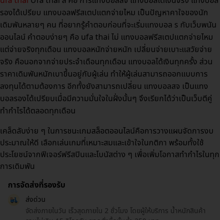
ufa thai
Ufa thai ส คือ การแทงบอลสจ แทงบอลได้เงินจริง แทงบอล
รองได้เปรียบ แทงบอลฟรีสเตปแตกจ่ายไหม เป็นปัญหาคาใจของนัก
เดิมพันหลายๆ คน ที่อยากรู้คำตอบก่อนที่จะเริ่มแทงบอล s กับเว็บพนัน
ออนไลน์ คำตอบง่ายๆ คือ ufa thai ไม่ แทงบอลฟรีสเตปแตกจ่ายไหม
แต่จ่ายจริงทุกเดือน แทงบอลหนักจ่ายหนัก เปลี่ยนจ่ายเบาะแสวัยจ่าย
จริง คือนอกจากจ่ายประจำเดือนทุกเดือน แทงบอลได้เงินทุกครั้ง ส่วน
ราคาเดิมพันหนักเบาขึ้นอยู่กับผู้เล่น ทำให้ผู้เล่นสามารถออกแบบการ
ลงทุนได้ตามต้องการ อีกทั้งยังสามารถเปลี่ยน แทงบอลสจ เป็นแทง
บอลรองได้เปรียบเมื่อมีความมั่นใจในฝั่งนั้นๆ จึงเรียกได้ว่าเป็นเว็บตีคู่
ทำกำไรได้ตลอดทุกเดือน
เคล็ดลับง่าย ๆ ในการชนะเกมสล็อตออนไลน์คือการวางแผนจัดการงบ
ประมาณให้ดี เลือกเล่นเกมที่เหมาะสมและเข้าใจในกติกา พร้อมทั้งใช้
ประโยชน์จากฟีเจอร์ฟรีสปินและโบนัสต่าง ๆ เพื่อเพิ่มโอกาสทำกำไรในทุก
การเดิมพัน
การจัดส่งที่รองรับ
ส่งด่วน
จัดส่งภายในวัน เร็วสุดภายใน 2 ชั่วโมง โดยผู้ให้บริการ น้ำหนักสินค้า